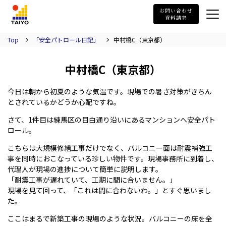
TAIYO
お問い合わせ
資料請求
Top
「安全パトロール日記」
中村橋C（東京都）
中村橋C（東京都）
今日は朝から初夏のような気温です。現場での暑さ対策がきちん
とされているかどうか心配ですね。
さて、1件目は練馬区の目白通り沿いにあるマンションへ安全パト
ロール。
こちらは大規模修繕工事だけでなく、バルコニー面は耐震補強工
事を同時におこなっている珍しい物件です。現場事務所に到着し、
代理人が現場の進捗について簡単に説明します。
「耐震工事が遅れていて、工期に間に合いません。」
現場を見て回って、「これは間に合わないわ。」とすぐ思いまし
た。
ここはまるで新築工事の現場のような状況。バルコニーの床を全