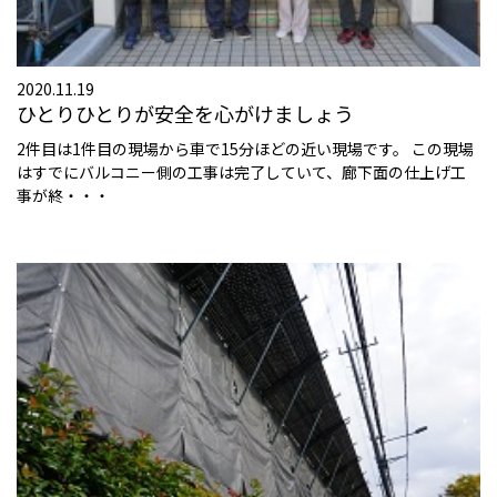
2020.11.19
ひとりひとりが安全を心がけましょう
2件目は1件目の現場から車で15分ほどの近い現場です。 この現場
はすでにバルコニー側の工事は完了していて、廊下面の仕上げ工
事が終・・・