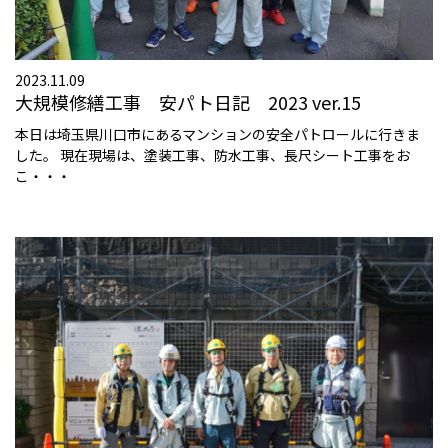
2023.11.09
大規模修繕工事 安パト日記 2023 ver.15
本日は埼玉県川口市にあるマンションの安全パトロールに行きま
した。 現在現場は、塗装工事、防水工事、長尺シート工事をお
こ・・・