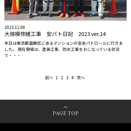
2023.11.09
大規模修繕工事 安パト日記 2023 ver.14
本日は東京都葛飾区にあるマンションの安全パトロールに行きま
した。 現在現場は、塗装工事、防水工事をおこなっている状況
で・・・
前へ
1
2
3
4
次へ
PAGE TOP