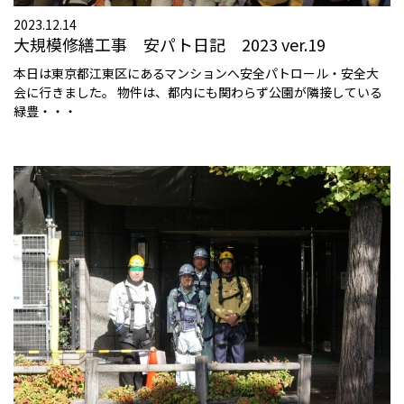
2023.12.14
大規模修繕工事 安パト日記 2023 ver.19
本日は東京都江東区にあるマンションへ安全パトロール・安全大
会に行きました。 物件は、都内にも関わらず公園が隣接している
緑豊・・・