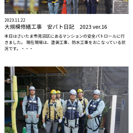
2023.11.22
大規模修繕工事 安パト日記 2023 ver.16
本日はさいたま市見沼区にあるマンションの安全パトロールに行
きました。 現在現場は、塗装工事、防水工事をおこなっている状
況です。・・・