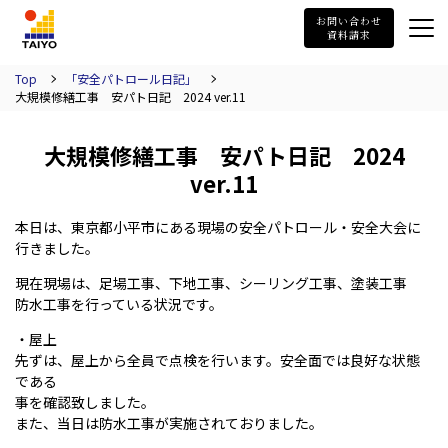
TAIYO
お問い合わせ
資料請求
Top
「安全パトロール日記」
大規模修繕工事 安パト日記 2024 ver.11
大規模修繕工事 安パト日記 2024
ver.11
本日は、東京都小平市にある現場の安全パトロール・安全大会に
行きました。
現在現場は、足場工事、下地工事、シーリング工事、塗装工事
防水工事を行っている状況です。
・屋上
先ずは、屋上から全員で点検を行います。安全面では良好な状態
である
事を確認致しました。
また、当日は防水工事が実施されておりました。