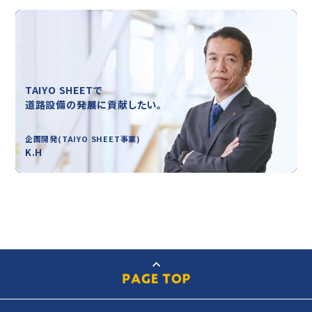
TAIYO SHEETで
道路設備の発展に貢献したい。
企画開発(TAIYO SHEET事業)
K.H