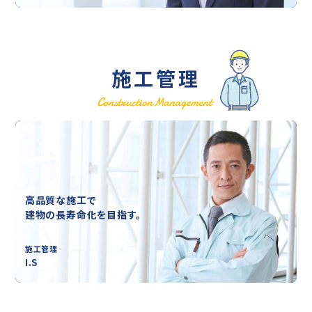
施工管理
高品質な施工で
建物の長寿命化を目指す。
施工管理
I.S