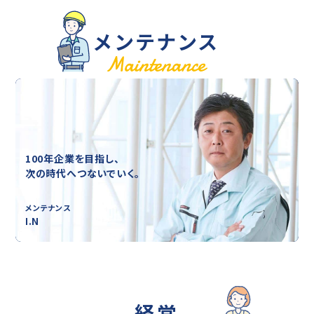
メンテナンス
100年企業を目指し、
次の時代へつないでいく。
メンテナンス
I.N
経営