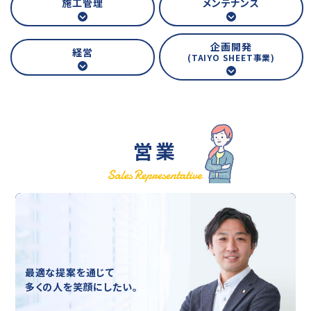
施工管理
メンテナンス
企画開発
経営
(TAIYO SHEET事業)
営業
最適な提案を通じて
多くの人を笑顔にしたい。