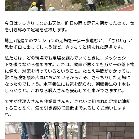
今日はすっきりしないお天気。昨日の雨で足元も悪かったので、気
を引き締めて足場を点検します。
地上7階建てのマンションの足場を一歩一歩進むと、「きれい」と
思わず口に出してしまうほど、きっちりと組まれた足場です。
私たちは、どの現場でも足場を組んでいくときに、メッシュシー
トを張りながら進めます。これは、効率が悪くても万が一の落下物
に備え、対策を行っているということ。たとえ手間がかかっても、
常に危険を頭の片隅においているからこそ、きっちりした足場に
なったのでしょう。水平養生にも気を配られ、朝顔養生の巾木も
しっかりと。これなら職人さんも安心して仕事ができますね。
ですが代理人さんも作業員さんも、きれいに組まれた足場に油断
することなく、気を引き締めて最後までよろしくお願いします
ね。