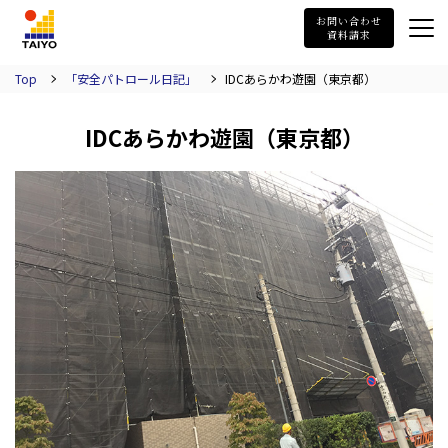
TAIYO
お問い合わせ
資料請求
Top
「安全パトロール日記」
IDCあらかわ遊園（東京都）
IDCあらかわ遊園（東京都）