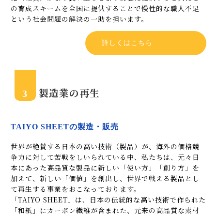
の育成スキームを全国に提供することで慢性的な職人不足
という社会問題の解決の一助を担います。
詳しくはこちら
製造業の再生
3
TAIYO SHEETの製造・販売
世界が絶賛する日本の高い技術（製品）が、海外の価格競
争力に対して苦戦をしいられている中、私たちは、元々日
本にあった高品質な製品に新しい「使い方」「創り方」を
加えて、新しい「価値」を創出し、世界で戦える製品とし
て再生する事業をおこなっております。
「TAIYO SHEET」は、日本の伝統的な高い技術で作られた
「和紙」にカーボン繊維が含まれた、元来の高品質な素材