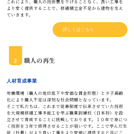
これにより、職人の技術費を下げることなく、良い工事を
より安く提供することで、修繕積立金不足から建物を支え
ていきます。
詳しくはこちら
職人の再生
2
人材育成事業
労働環境（職人の地位低下や安価な賃金形態）と少子高齢
化により職人不足は深刻な社会問題となっています。
そこで私たちは、これまで徒弟制度で伝承させていた技術
を大規模修繕工事多能工を学ぶ職業訓練校（日本初）を設
立させて育成することに挑戦しております。１０年で身につ
く技術を３年で修得させることが狙いです。ここで学んだ生
徒（社員）がより良い工事をより安価に提供すると共にこ