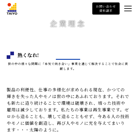
TAIYO
お問い合わせ
資料請求
企業理念
熱くなれ!
世の中の様々な問題に「本気で向き合い」事業を通じて解決することで社会に貢
献します。
製品の利便性、仕事の多様化が求められる現在、かつての
輝きを失った人やモノは世の中にあふれております。それで
も新たに造り続けることで環境は破壊され、培った技術や
雇用は減少しております。私たちの事業は再生事業です。ゼ
ロから造ることも、壊して造ることもせず、今ある人の技術
やモノに価値を創造し、再び人やモノに光を与えてまいり
ます・・・太陽のように。