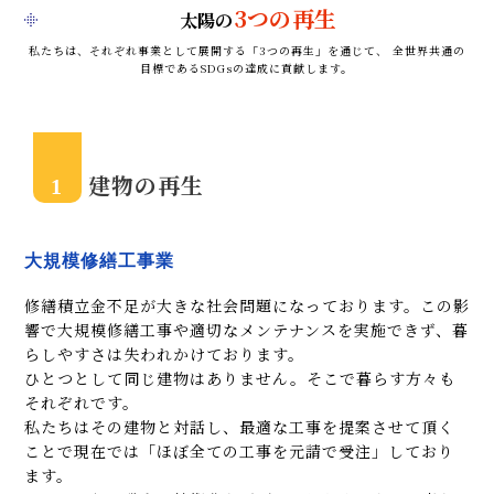
3つの再生
太陽の
私たちは、それぞれ事業として展開する「3つの再生」を通じて、 全世界共通の
目標であるSDGsの達成に貢献します。
建物の再生
1
大規模修繕工事業
修繕積立金不足が大きな社会問題になっております。この影
響で大規模修繕工事や適切なメンテナンスを実施できず、暮
らしやすさは失われかけております。
ひとつとして同じ建物はありません。そこで暮らす方々も
それぞれです。
私たちはその建物と対話し、最適な工事を提案させて頂く
ことで現在では「ほぼ全ての工事を元請で受注」しており
ます。