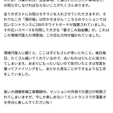
お知らせしなければならないことがたくさんあります。
全てのポストにお知らせチラシを入れさせていただきますが、そ
れでもこの「掲示板」は欠かせません！こちらのマンションでは
広いエントランスに
2
台のホワイトボードが設置されていました。
その広いスペースを利用して大きな「書きこみ自由欄」が。これは
この現場代理人の得意技。この日も力作が描かれていました。
現場代理人に聞くと、ここは子どもさんが多いとのこと。毎日毎
日、たくさん描いてくれているので、古いものはどんどん消され
てしまいます。あまりにもったいないので気付いたときは写真を
撮ってファイリングをし、あとから見ることができるような工夫
をしていました。
長い大規模修繕工事期間中、マンションの外側での遊びが制限さ
れてしまいますが、今しか楽しめない？エントランスでの落書き
を存分に楽しんでくださいね！