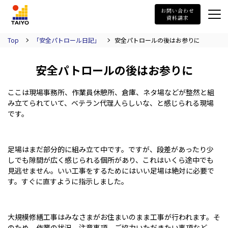
TAIYO
お問い合わせ
資料請求
Top
「安全パトロール日記」
安全パトロールの後はお参りに
安全パトロールの後はお参りに
ここは現場事務所、作業員休憩所、倉庫、ネタ場などが整然と組
み立てられていて、ベテラン代理人らしいな、と感じられる現場
です。
足場はまだ部分的に組み立て中です。ですが、段差があったり少
しでも隙間が広く感じられる個所があり、これはいくら途中でも
見逃せません。いい工事をするためにはいい足場は絶対に必要で
す。すぐに直すように指示しました。
大規模修繕工事はみなさまがお住まいのまま工事が行われます。そ
のため、作業の状況、注意事項、ご協力いただきたい事項など、