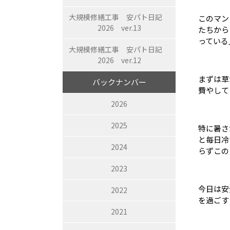
大規模修繕工事 安パト日記
このマン
2026 ver.13
たちから
っている
大規模修繕工事 安パト日記
2026 ver.12
まずは草
バックナンバー
費やして
2026
2025
特に暑さ
と毎日冷
2024
らずこの
2023
今日は安
2022
を過ごす
2021