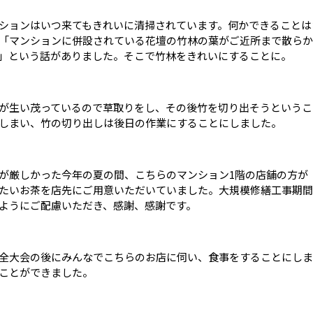
ションはいつ来てもきれいに清掃されています。何かできることは
「マンションに併設されている花壇の竹林の葉がご近所まで散らか
」という話がありました。そこで竹林をきれいにすることに。
が生い茂っているので草取りをし、その後竹を切り出そうというこ
しまい、竹の切り出しは後日の作業にすることにしました。
が厳しかった今年の夏の間、こちらのマンション
1
階の店舗の方が
たいお茶を店先にご用意いただいていました。大規模修繕工事期間
ようにご配慮いただき、感謝、感謝です。
全大会の後にみんなでこちらのお店に伺い、食事をすることにしま
ことができました。