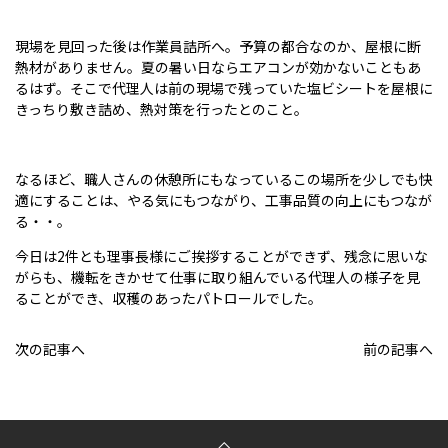
現場を見回った後は作業員詰所へ。予算の都合なのか、屋根に断
熱材がありません。夏の暑い日ならエアコンが効かないこともあ
るはず。そこで代理人は前の現場で残っていた塩ビシートを屋根に
きっちり敷き詰め、熱対策を行ったとのこと。
なるほど、職人さんの休憩所にもなっているこの場所を少しでも快
適にすることは、やる気にもつながり、工事品質の向上にもつなが
る・・。
今日は2件とも理事長様にご挨拶することができず、残念に思いな
がらも、機転をきかせて仕事に取り組んでいる代理人の様子を見
ることができ、収穫のあったパトロールでした。
次の記事へ
前の記事へ