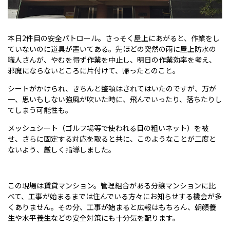
本日2件目の安全パトロール。さっそく屋上にあがると、作業をし
ていないのに道具が置いてある。先ほどの突然の雨に屋上防水の
職人さんが、やむを得ず作業を中止し、明日の作業効率を考え、
邪魔にならないところに片付けて、帰ったとのこと。
シートがかけられ、きちんと整頓はされてはいたのですが、万が
一、思いもしない強風が吹いた時に、飛んでいったり、落ちたりし
てしまう可能性も。
メッシュシート（ゴルフ場等で使われる目の粗いネット）を被
せ、さらに固定する対応を取ると共に、このようなことが二度と
ないよう、厳しく指導しました。
この現場は賃貸マンション。管理組合がある分譲マンションに比
べて、工事が始まるまでは住んでいる方々にお知らせする機会が多
くありません。その分、工事が始まると広報はもちろん、朝顔養
生や水平養生などの安全対策にも十分気を配ります。