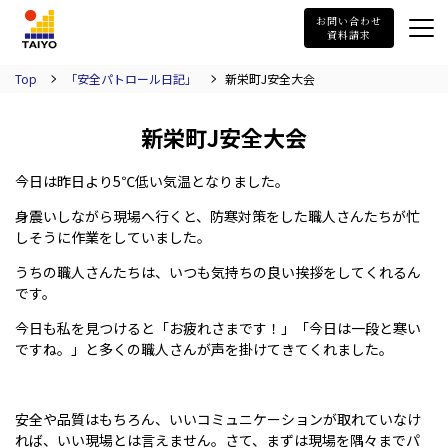
TAIYO
お問い合わせ
資料請求
Top
「安全パトロール日記」
新栄町J安全大会
新栄町J安全大会
今日は昨日より5℃低い気温となりました。
身震いしながら現場へ行くと、防寒対策をした職人さんたちが忙
しそうに作業をしていました。
うちの職人さんたちは、いつも気持ちの良い挨拶をしてくれるん
です。
今日も私を見つけると「お疲れさまです！」「今日は一段と寒い
ですね。」と多くの職人さんが声を掛けてきてくれました。
安全や品質はもちろん、いいコミュニケーションが取れていなけ
れば、いい現場とは言えません。さて、まずは現場を隅々までパ