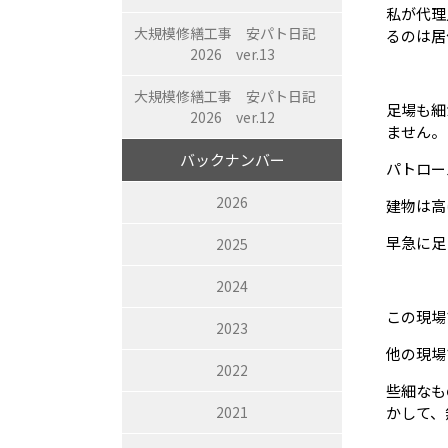
私が代理
大規模修繕工事 安パト日記
るのは居
2026 ver.13
大規模修繕工事 安パト日記
足場も細
2026 ver.12
ません。
バックナンバー
パトロー
2026
建物は高
早急に足
2025
2024
この現場
2023
他の現場
2022
些細なも
2021
かして、