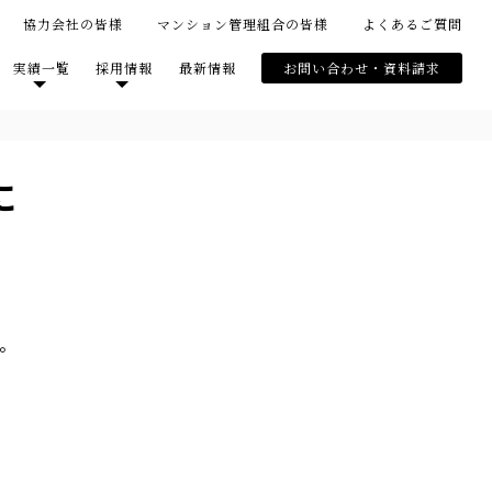
協力会社の皆様
マンション管理組合の皆様
よくあるご質問
実績一覧
採用情報
最新情報
お問い合わせ・資料請求
に
。