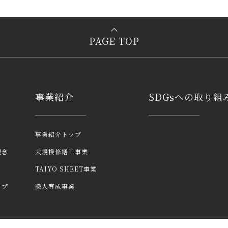
PAGE TOP
事業紹介
SDGsへの取り組
事業紹介トップ
理念
大規模修繕工事業
TAIYO SHEET事業
ップ
職人育成事業