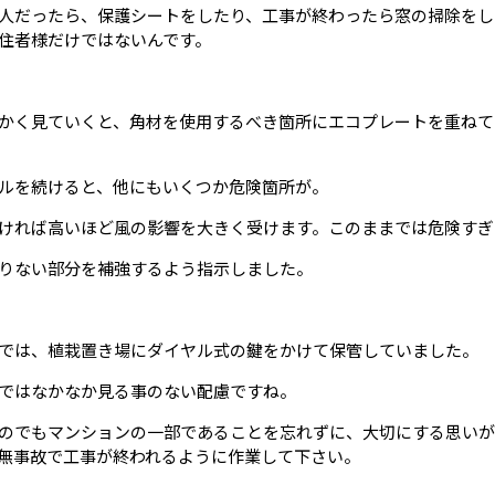
人だったら、保護シートをしたり、工事が終わったら窓の掃除をし
住者様だけではないんです。
かく見ていくと、角材を使用するべき箇所にエコプレートを重ねて
ルを続けると、他にもいくつか危険箇所が。
ければ高いほど風の影響を大きく受けます。このままでは危険すぎ
りない部分を補強するよう指示しました。
では、植栽置き場にダイヤル式の鍵をかけて保管していました。
ではなかなか見る事のない配慮ですね。
のでもマンションの一部であることを忘れずに、大切にする思いが
無事故で工事が終われるように作業して下さい。