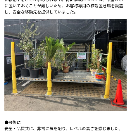
に置いておくことが難しいため、お客様専用の植栽置き場を設置
し、安全な移動先を提供していました。
●最後に
安全・品質共に、非常に気を配り、レベルの高さを感じました。