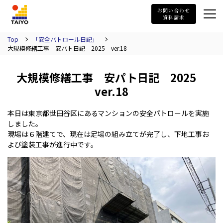
TAIYO
お問い合わせ
資料請求
Top
「安全パトロール日記」
大規模修繕工事 安パト日記 2025 ver.18
大規模修繕工事 安パト日記 2025
ver.18
本日は東京都世田谷区にあるマンションの安全パトロールを実施
しました。
現場は６階建てで、現在は足場の組み立てが完了し、下地工事お
よび塗装工事が進行中です。