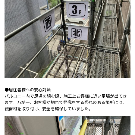
●居住者様への安心対策
バルコニー内で足場を組む際、施工上お客様に近い足場が出てき
ます。万が一、お客様が触れて怪我をする恐れのある箇所には、
緩衝材を取り付け、安全を確保していました。