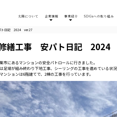
太陽について
企業情報
事業紹介
SDGsへの取り組み
記 2024 ver.27
修繕工事 安パト日記 2024 ve
巣市にあるマンションの安全パトロールに行きました。
は足場が組み終わり下地工事、シーリングの工事を進めている状況
マンションは6階建てで、2棟の工事を行っています。