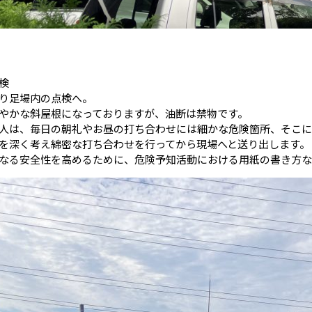
検
り足場内の点検へ。
やかな斜屋根になっておりますが、油断は禁物です。
人は、毎日の朝礼やお昼の打ち合わせには細かな危険箇所、そこに
を深く考え綿密な打ち合わせを行ってから現場へと送り出します。
なる安全性を高めるために、危険予知活動における用紙の書き方な