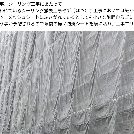
事、シーリング工事にあたって
れているシーリング撤去工事や斫（はつ）り工事においては細か
す。メッシュシートにふさがれているとしても小さな隙間からゴミ
う事が予想されるので隙間の無い防炎シートを横に貼り、工事エリ