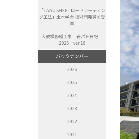
「TAIYO SHEETロードヒーティン
グ工法」土木学会 技術開発賞を受
賞
大規模修繕工事 安パト日記
2026 ver.16
バックナンバー
2026
2025
2024
2023
2022
2021