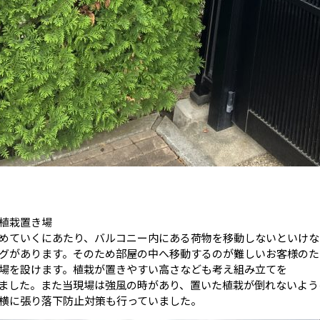
植栽置き場
めていくにあたり、バルコニー内にある荷物を移動しないといけな
グがあります。そのため部屋の中へ移動するのが難しいお客様のた
場を設けます。植栽が置きやすい高さなども考え組み立てを
ました。また当現場は強風の時があり、置いた植栽が倒れないよう
横に張り落下防止対策も行っていました。