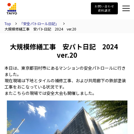
TAIYO
お問い合わせ
資料請求
Top
「安全パトロール日記」
大規模修繕工事 安パト日記 2024 ver.20
大規模修繕工事 安パト日記 2024
ver.20
本日は、東京都羽村市にあるマンションの安全パトロールに行き
ました。
現在現場は下地とタイルの補修工事、および共用廊下の鉄部塗装
工事をおこなっている状況です。
またこちらの現場では安全大会も開催しました。