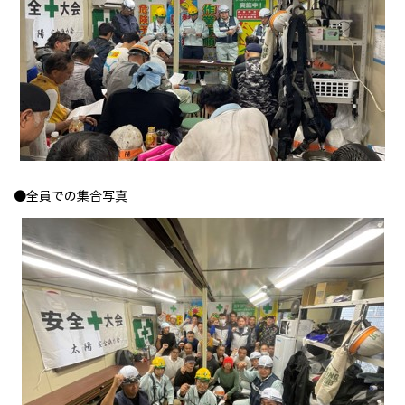
●全員での集合写真