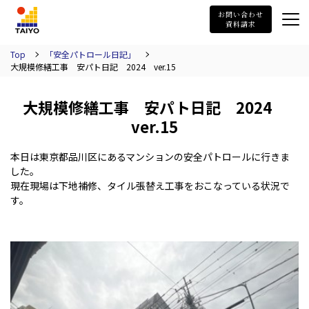
TAIYO
お問い合わせ
資料請求
Top
「安全パトロール日記」
大規模修繕工事 安パト日記 2024 ver.15
大規模修繕工事 安パト日記 2024
ver.15
本日は東京都品川区にあるマンションの安全パトロールに行きま
した。
現在現場は下地補修、タイル張替え工事をおこなっている状況で
す。