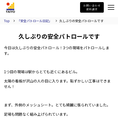
TAIYO
お問い合わせ
資料請求
Top
「安全パトロール日記」
久しぶりの安全パトロールです
久しぶりの安全パトロールです
今日は久しぶりの安全パトロール！
3
つの現場をパトロールしま
す。
1つ目の現場は駅からとても近くにあるビル。
太陽の看板が沢山の人の目に入ります。恥ずかしい工事はできま
せん！
まず、外側のメッシュシート。とても綺麗に張られていました。
足場も問題なく組み上げられています。