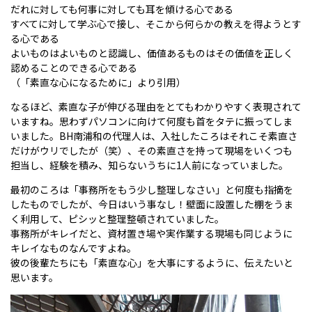
だれに対しても何事に対しても耳を傾ける心である
すべてに対して学ぶ心で接し、そこから何らかの教えを得ようとす
る心である
よいものはよいものと認識し、価値あるものはその価値を正しく
認めることのできる心である
（「素直な心になるために」より引用）
なるほど、素直な子が伸びる理由をとてもわかりやすく表現されて
いますね。思わずパソコンに向けて何度も首をタテに振ってしま
いました。BH南浦和の代理人は、入社したころはそれこそ素直さ
だけがウリでしたが（笑）、その素直さを持って現場をいくつも
担当し、経験を積み、知らないうちに1人前になっていました。
最初のころは「事務所をもう少し整理しなさい」と何度も指摘を
したものでしたが、今日はいう事なし！壁面に設置した棚をうま
く利用して、ピシッと整理整頓されていました。
事務所がキレイだと、資材置き場や実作業する現場も同じように
キレイなものなんですよね。
彼の後輩たちにも「素直な心」を大事にするように、伝えたいと
思います。