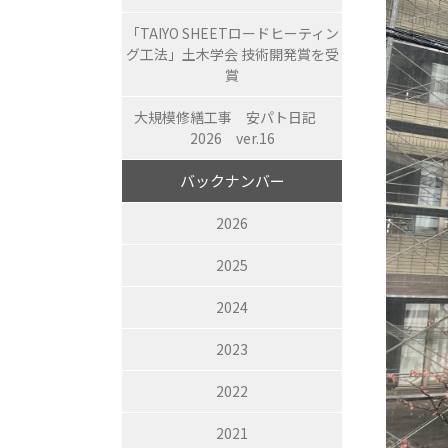
「TAIYO SHEETロードヒーティン
グ工法」土木学会 技術開発賞を受
賞
大規模修繕工事 安パト日記
2026 ver.16
バックナンバー
2026
2025
2024
2023
2022
2021