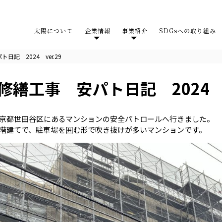
太陽について
企業情報
事業紹介
SDGsへの取り組み
記 2024 ver.29
修繕工事 安パト日記 2024 ve
京都世田谷区にあるマンションの安全パトロールへ行きました。
階建てで、駐車場を囲む形で吹き抜けが多いマンションです。