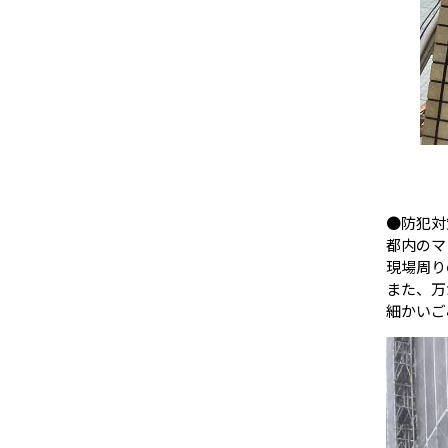
●防犯対
都内のマ
現場周り
また、万
細かいご