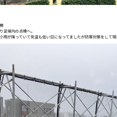
検
り足場内の点検へ。
小雨が降っていて気温も低い日になってましたが防寒対策をして現