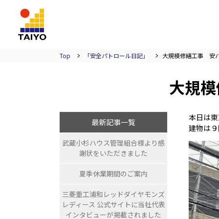
TAIYO
Top
「安全パトロール日記」
大規模修繕工事 安パト日
大規模
本日は東
最新記事一覧
建物は９
武蔵小杉ハウス管理組合様より感
謝状をいただきました
夏季休業期間のご案内
三菱重工浦和レッドダイヤモンズ
レディース 公式サイトに当社代表
インタビューが掲載されました