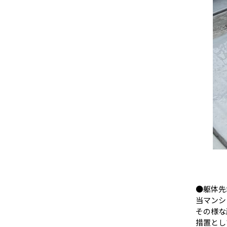
●躯体先
当マンシ
その様な
措置とし