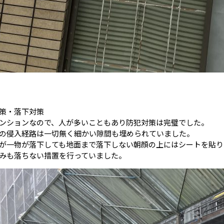
策・落下対策
ンションなので、人が多いこともあり防犯対策は完璧でした。
の侵入経路は一切無く細かい隙間も埋められていました。
が一物が落下しても地面まで落下しない朝顔の上にはシートを貼り
みも落ちない措置を行っていました。