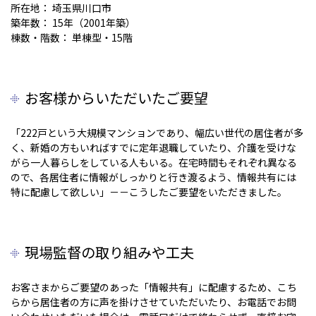
所在地： 埼玉県川口市
築年数： 15年（2001年築）
棟数・階数： 単棟型・15階
お客様からいただいたご要望
「222戸という大規模マンションであり、幅広い世代の居住者が多
く、新婚の方もいればすでに定年退職していたり、介護を受けな
がら一人暮らしをしている人もいる。在宅時間もそれぞれ異なる
ので、各居住者に情報がしっかりと行き渡るよう、情報共有には
特に配慮して欲しい」－－こうしたご要望をいただきました。
現場監督の取り組みや工夫
お客さまからご要望のあった「情報共有」に配慮するため、こち
らから居住者の方に声を掛けさせていただいたり、お電話でお問