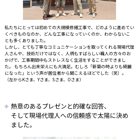
私たちにとっては初めての大規模修繕工事で、どのように進めてい
くべきものなのか、どんな工事になっていくのか、わからないこ
とも多くありました。
しかし、とても丁寧なコミュニケーションを取ってくれる現場代理
人さんや、技術だけではなく、人柄もすばらしい職人の方々のお
かげで、工事期間中もストレスなく生活をすることができまし
た。 もちろん出来栄えにも大満足。むしろ「新築の時よりも綺麗
になった」という声が居住者から聞こえるほどでした（笑）。
（左からKさま、Yさま、Sさま、Oさま）
熱意のあるプレゼンと的確な回答、
そして現場代理人への信頼感で太陽に決め
ました。