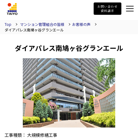
TAIYO
お問い合わせ
資料請求
Top
マンション管理組合の皆様
お客様の声
ダイアパレス南鳩ヶ谷グランエール
ダイアパレス南鳩ヶ谷グランエール
工事種類： 大規模修繕工事