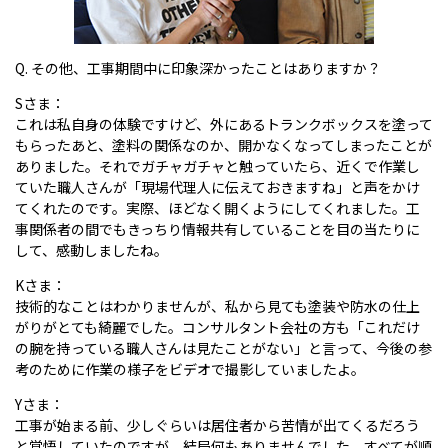
Q. その他、工事期間中に印象深かったことはありますか？
Sさま：
これは私自身の体験ですけど、外にあるトランクボックスを塗って
もらったあと、塗料の関係なのか、開かなくなってしまったことが
ありました。それでガチャガチャと触っていたら、近くで作業し
ていた職人さんが「現場代理人に伝えておきますね」と声をかけ
てくれたのです。実際、ほどなく開くようにしてくれました。工
事関係者の間でもきっちり情報共有していることを目の当たりに
して、感動しましたね。
Kさま：
技術的なことはわかりませんが、私から見ても塗装や防水の仕上
がりがとても綺麗でした。コンサルタント会社の方も「これだけ
の腕を持っている職人さんは見たことがない」と言って、今後の参
考のために作業の様子をビデオで撮影していましたよ。
Yさま：
工事が始まる前、少しぐらいは居住者から苦情が出てくるだろう
と覚悟していたのですが、結局何もありませんでした。すべてが順