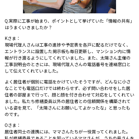
Q.実際に工事が始まり、ポイントとして挙げていた「情報の共有」
はうまくいきましたか？
Kさま：
現場代理人さんは工事の進捗や予定表を各戸に配るだけでなく、
エントランスに設置した掲示板も毎日更新し、マンション内に情
報が行き渡るようにしてくれていました。また、太陽さん主催の
工事説明会のときには、現場代理人さんの電話番号を連絡窓口と
して伝えてくれていました。
よく居住者が個別に電話をかけていたそうですが、どんなに小さ
なことでも電話口だけでは終わらせず、必ず問い合わせをした居
住者の部屋まで行って、顔と顔を付き合わせて対応をしてくれてい
ました。私たち修繕委員以外の居住者との信頼関係を構築されて
いる姿を見て、「太陽さんにお願いしてよかったな」と思ったも
のです。
Oさま：
居住者同士の連携には、ママさんたちが一役買ってくれました。
私が修繕委員であることを知っているママさんが、うちの奥さんを