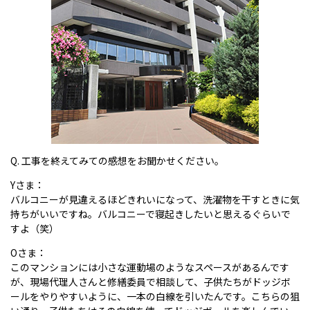
Q. 工事を終えてみての感想をお聞かせください。
Yさま：
バルコニーが見違えるほどきれいになって、洗濯物を干すときに気
持ちがいいですね。バルコニーで寝起きしたいと思えるぐらいで
すよ（笑）
Oさま：
このマンションには小さな運動場のようなスペースがあるんです
が、現場代理人さんと修繕委員で相談して、子供たちがドッジボ
ールをやりやすいように、一本の白線を引いたんです。こちらの狙