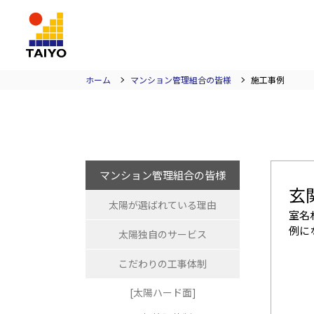
TAIYO
ホーム
マンション管理組合の皆様
施工事例
マンション管理組合の皆様
玄
太陽が選ばれている理由
室名
例に
太陽独自のサービス
こだわりの工事体制
[太陽ハード面]