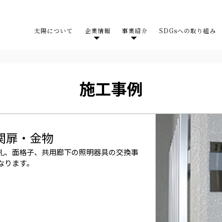
太陽について
企業情報
事業紹介
SDGsへの取り組み
施工事例
関扉・金物
札、面格子、共用廊下の照明器具の交換事
なります。