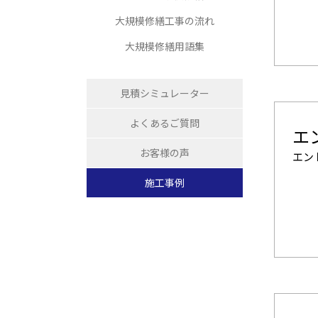
大規模修繕工事の流れ
大規模修繕用語集
見積シミュレーター
よくあるご質問
エ
お客様の声
エン
施工事例