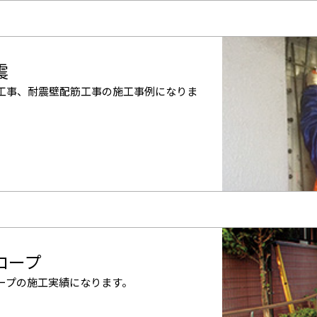
震
工事、耐震壁配筋工事の施工事例になりま
ロープ
ープの施工実績になります。