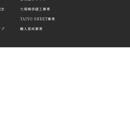
理念
大規模修繕工事業
TAIYO SHEET事業
ップ
職人育成事業