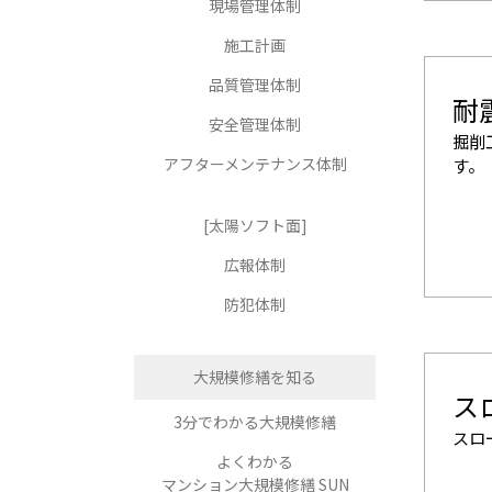
現場管理体制
施工計画
品質管理体制
耐
安全管理体制
掘削
アフターメンテナンス体制
す。
[太陽ソフト面]
広報体制
防犯体制
大規模修繕を知る
ス
3分でわかる大規模修繕
スロ
よくわかる
マンション大規模修繕 SUN