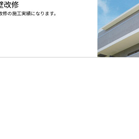
壁改修
改修の施工実績になります。