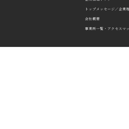
トップメッセージ／企業
会社概要
事業所一覧・アクセスマ