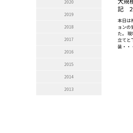
大規
2020
記 20
2019
本日は
ョンの
2018
た。 
2017
立てと
装・・
2016
2015
2014
2013