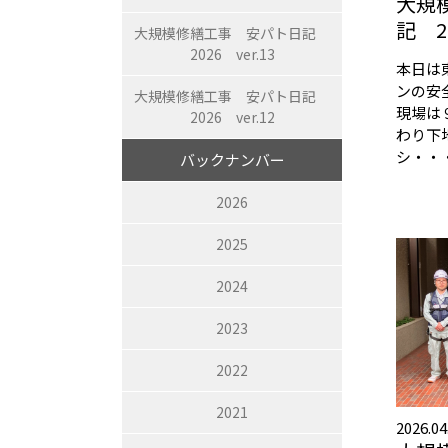
大規
記 20
大規模修繕工事 安パト日記
2026 ver.13
本日は
ンの安
大規模修繕工事 安パト日記
現場は
2026 ver.12
わり下
シ・・
バックナンバー
2026
2025
2024
2023
2022
2021
2026.04