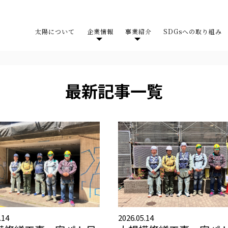
太陽について
企業情報
事業紹介
SDGsへの取り組み
最新記事一覧
.14
2026.05.14