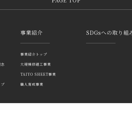
PAGE TOP
事業紹介
SDGsへの取り組
事業紹介トップ
理念
大規模修繕工事業
TAIYO SHEET事業
ップ
職人育成事業