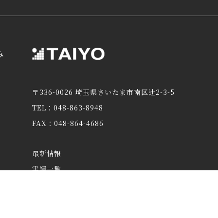
み
〒336-0026 埼玉県さいたま市南区辻2-3-5
TEL：048-863-8948
FAX：048-864-4686
最新情報
実績一覧
太陽採用情報
職人採用情報
協力会社の皆様