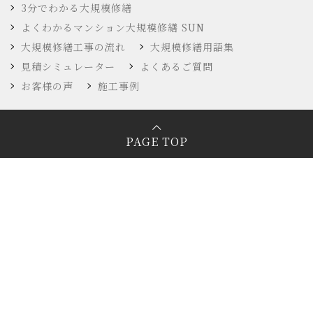
3分でわかる大規模修繕
よくわかるマンション大規模修繕 SUN
大規模修繕工事の流れ
大規模修繕用語集
見積シミュレーター
よくあるご質問
お客様の声
施工事例
PAGE TOP
〒336-0026 埼玉県さいたま市南区辻2-3-5
TEL：048-863-8948
FAX：048-864-4686