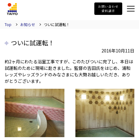
TAIYO
お問い合わせ
資料請求
Top
お知らせ
ついに試運転！
ついに試運転！
2016年10月11日
約2ヶ月にわたる浴室工事ですが、このたびついに完了し、本日は
試運転のために現場に赴きました。監督の吉田氏をはじめ、浦和
レッズやレッズランドのみなさまにも大勢お越しいただき、あり
がとうございます。