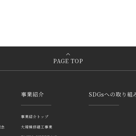
PAGE TOP
事業紹介
SDGsへの取り組
事業紹介トップ
理念
大規模修繕工事業