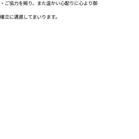
・ご協力を賜り、また温かい心配りに心より御
確立に邁進してまいります。