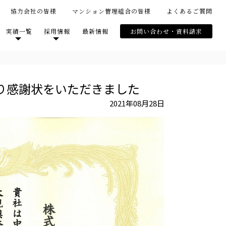
協力会社の皆様
マンション管理組合の皆様
よくあるご質問
実績一覧
採用情報
最新情報
お問い合わせ・資料請求
り感謝状をいただきました
2021年08月28日