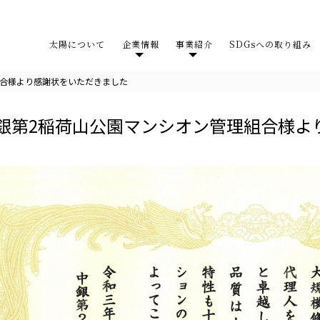
太陽について
企業情報
事業紹介
SDGsへの取り組み
組合様より感謝状をいただきました
銀第2稲荷山公園マンシオン管理組合様よ