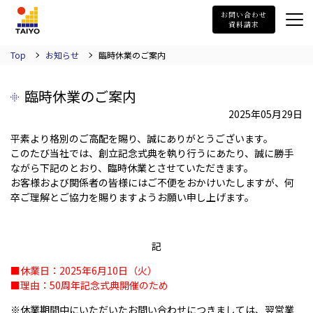
TAIYO
お問い合わせ
資料請求
Top
お知らせ
臨時休業のご案内
臨時休業のご案内
2025年05月29日
平素より格別のご高配を賜り、誠にありがとうございます。
このたび当社では、
創立記念式典
を執り行うにあたり、誠に勝手
ながら下記のとおり、
臨時休業
とさせていただきます。
お客様および関係者の皆様にはご不便をおかけいたしますが、何
卒ご理解とご協力を賜りますようお願い申し上げます。
記
■休業日：2025年6月10日（火）
■理由：50周年記念式典開催のため
※休業期間中にいただいたお問い合わせにつきましては、翌営業