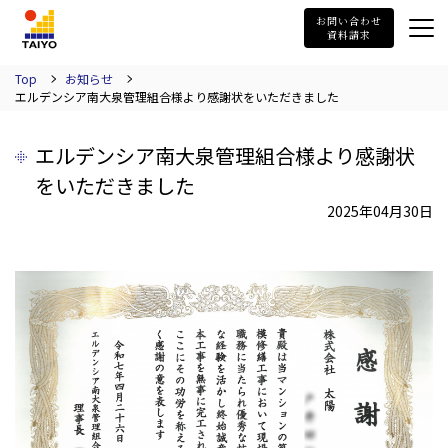
TAIYO
お問い合わせ
資料請求
Top
お知らせ
エルデンシア南大泉管理組合様より感謝状をいただきました
エルデンシア南大泉管理組合様より感謝状
をいただきました
2025年04月30日